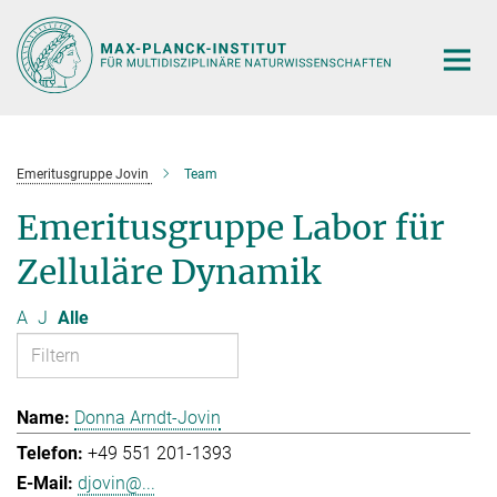
Hauptinhalt
Emeritusgruppe Jovin
Team
Emeritusgruppe Labor für
Zelluläre Dynamik
A
J
Alle
Donna Arndt-Jovin
+49 551 201-1393
djovin@...