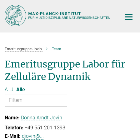
Hauptinhalt
Emeritusgruppe Jovin
Team
Emeritusgruppe Labor für
Zelluläre Dynamik
A
J
Alle
Donna Arndt-Jovin
+49 551 201-1393
djovin@...