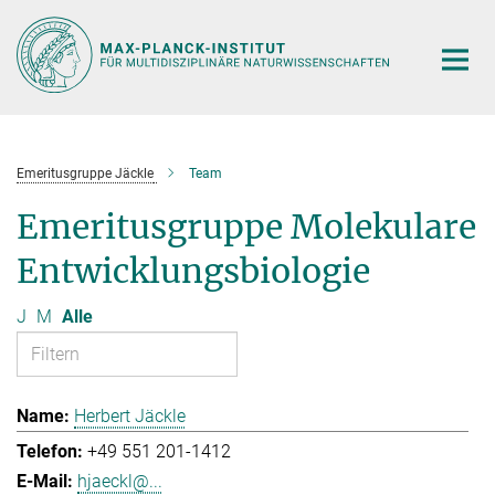
Hauptinhalt
Emeritusgruppe Jäckle
Team
Emeritusgruppe Molekulare
Entwicklungsbiologie
J
M
Alle
Herbert Jäckle
+49 551 201-1412
hjaeckl@...