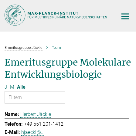
Hauptinhalt
Emeritusgruppe Jäckle
Team
Emeritusgruppe Molekulare
Entwicklungsbiologie
J
M
Alle
Herbert Jäckle
+49 551 201-1412
hjaeckl@...