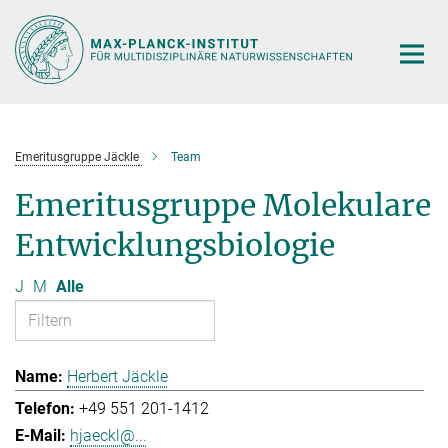
Hauptinhalt
Emeritusgruppe Jäckle
Team
Emeritusgruppe Molekulare
Entwicklungsbiologie
J
M
Alle
Herbert Jäckle
+49 551 201-1412
hjaeckl@...