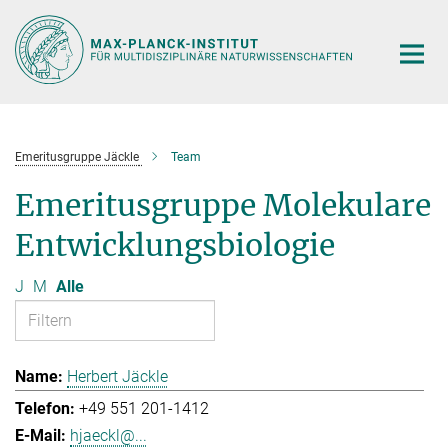
Hauptinhalt
Emeritusgruppe Jäckle
Team
Emeritusgruppe Molekulare
Entwicklungsbiologie
J
M
Alle
Herbert Jäckle
+49 551 201-1412
hjaeckl@...