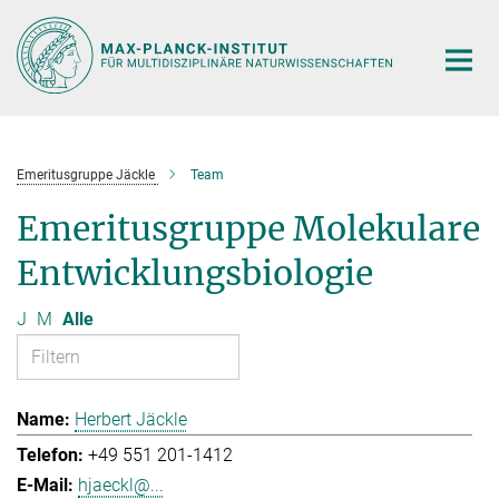
Hauptinhalt
Emeritusgruppe Jäckle
Team
Emeritusgruppe Molekulare
Entwicklungsbiologie
J
M
Alle
Herbert Jäckle
+49 551 201-1412
hjaeckl@...