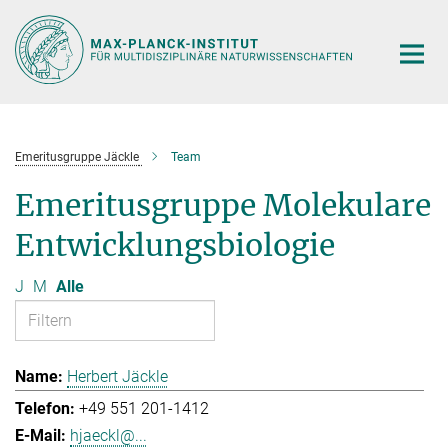
Hauptinhalt
Emeritusgruppe Jäckle
Team
Emeritusgruppe Molekulare
Entwicklungsbiologie
J
M
Alle
Herbert Jäckle
+49 551 201-1412
hjaeckl@...