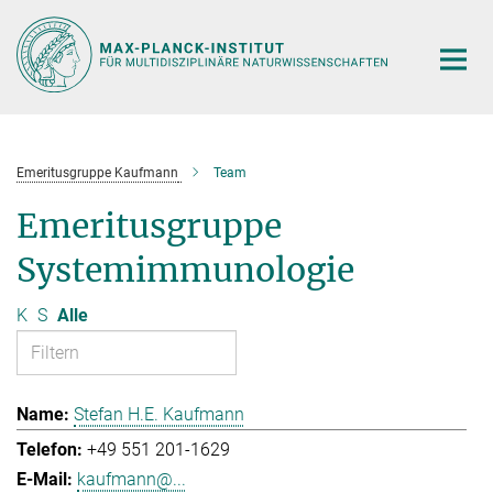
Hauptinhalt
Emeritusgruppe Kaufmann
Team
Emeritusgruppe
Systemimmunologie
K
S
Alle
Stefan H.E. Kaufmann
+49 551 201-1629
kaufmann@...