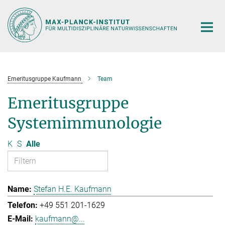
Hauptinhalt
Emeritusgruppe Kaufmann
Team
Emeritusgruppe
Systemimmunologie
K
S
Alle
Stefan H.E. Kaufmann
+49 551 201-1629
kaufmann@...