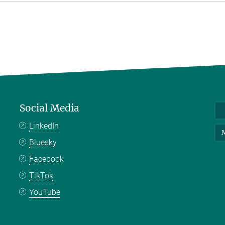
Social Media
LinkedIn
M
Bluesky
Facebook
TikTok
YouTube