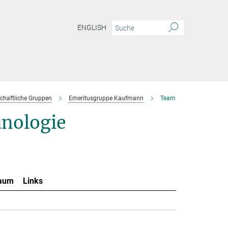
ENGLISH
chaftliche Gruppen
Emeritusgruppe Kaufmann
Team
nologie
aum
Links