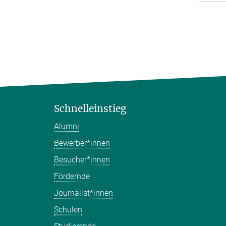
Schnelleinstieg
Alumni
Bewerber*innen
Besucher*innen
Fördernde
Journalist*innen
Schulen