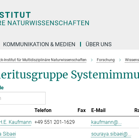
KOMMUNIKATION & MEDIEN
ÜBER UNS
k-Institut für Multidisziplinäre Naturwissenschaften
Forschung
Wissens
eritusgruppe Systemimmu
le
Telefon
Fax
E-Mail
R
 H.E. Kaufmann
+49 551 201-1629
kaufmann@...
 Sibaei
souraya.sibaei@...