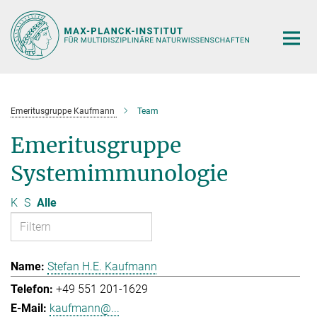
Hauptinhalt
Emeritusgruppe Kaufmann
Team
Emeritusgruppe
Systemimmunologie
K
S
Alle
Stefan H.E. Kaufmann
+49 551 201-1629
kaufmann@...