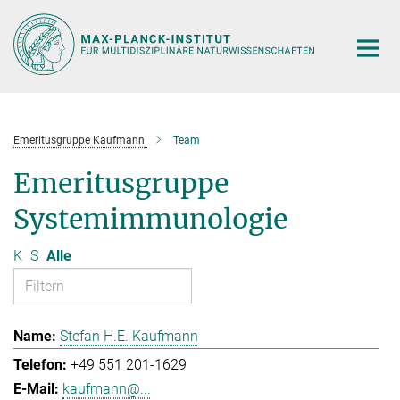
Hauptinhalt
Emeritusgruppe Kaufmann
Team
Emeritusgruppe
Systemimmunologie
K
S
Alle
Stefan H.E. Kaufmann
+49 551 201-1629
kaufmann@...