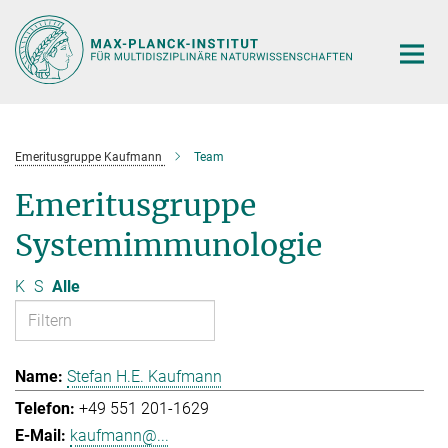
Hauptinhalt
Emeritusgruppe Kaufmann
Team
Emeritusgruppe
Systemimmunologie
K
S
Alle
Stefan H.E. Kaufmann
+49 551 201-1629
kaufmann@...