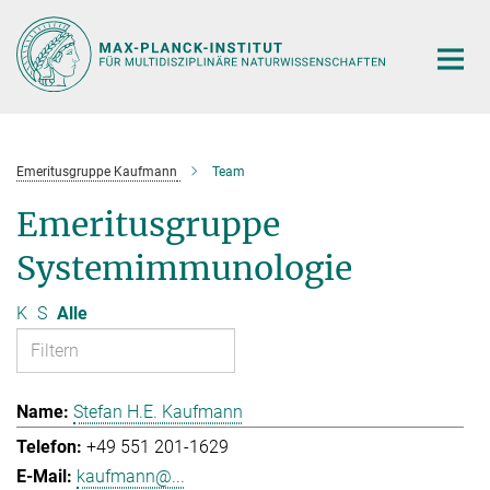
Hauptinhalt
Emeritusgruppe Kaufmann
Team
Emeritusgruppe
Systemimmunologie
K
S
Alle
Stefan H.E. Kaufmann
+49 551 201-1629
kaufmann@...