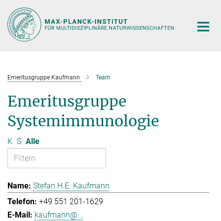
Hauptinhalt
Emeritusgruppe Kaufmann
Team
Emeritusgruppe
Systemimmunologie
K
S
Alle
Stefan H.E. Kaufmann
+49 551 201-1629
kaufmann@...