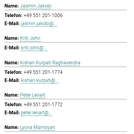
Jasmin Jakobi
+49 551 201-1006
jasmin.jakobi@...
Kriti Johri
kriti.johri@...
Kishan Kurpati Raghavendra
+49 551 201-1774
kishan.kurpati@...
Peter Lenart
+49 551 201-1772
peter.lenart@...
Lyova Mamoyan