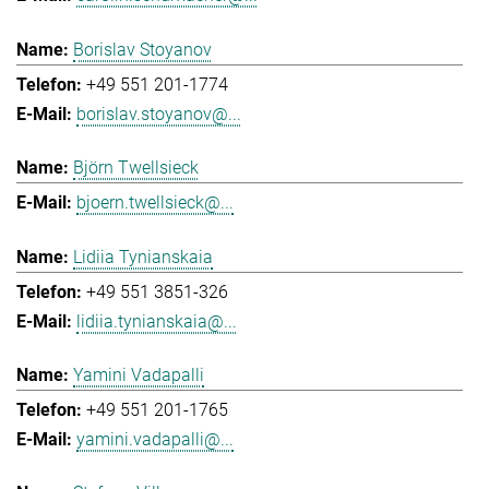
Borislav Stoyanov
+49 551 201-1774
borislav.stoyanov@...
Björn Twellsieck
bjoern.twellsieck@...
Lidiia Tynianskaia
+49 551 3851-326
lidiia.tynianskaia@...
Yamini Vadapalli
+49 551 201-1765
yamini.vadapalli@...