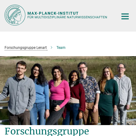
Hauptinhalt
Forschungsgruppe Lenart
Team
Forschungsgruppe