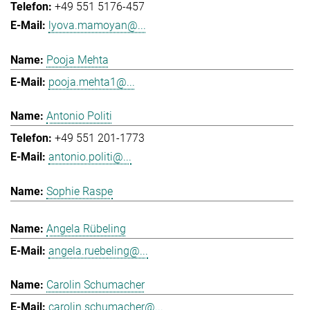
+49 551 5176-457
lyova.mamoyan@...
Pooja Mehta
pooja.mehta1@...
Antonio Politi
+49 551 201-1773
antonio.politi@...
Sophie Raspe
Angela Rübeling
angela.ruebeling@...
Carolin Schumacher
carolin.schumacher@...