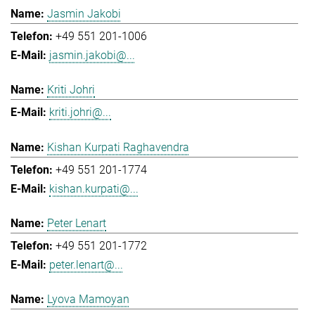
Jasmin Jakobi
+49 551 201-1006
jasmin.jakobi@...
Kriti Johri
kriti.johri@...
Kishan Kurpati Raghavendra
+49 551 201-1774
kishan.kurpati@...
Peter Lenart
+49 551 201-1772
peter.lenart@...
Lyova Mamoyan