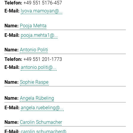
+49 551 5176-457
lyova.mamoyan@...
Pooja Mehta
pooja.mehta1@...
Antonio Politi
+49 551 201-1773
antonio.politi@...
Sophie Raspe
Angela Rübeling
angela.ruebeling@...
Carolin Schumacher
carolin.schumacher@...