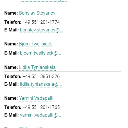
Borislav Stoyanov
+49 551 201-1774
borislav.stoyanov@...
Björn Twellsieck
bjoern.twellsieck@...
Lidiia Tynianskaia
+49 551 3851-326
lidiia.tynianskaia@...
Yamini Vadapalli
+49 551 201-1765
yamini.vadapalli@...