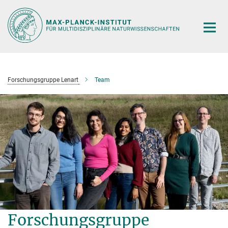
Hauptinhalt
Forschungsgruppe Lenart
Team
Forschungsgruppe