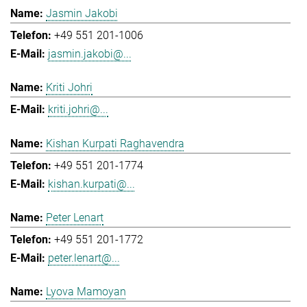
Jasmin Jakobi
+49 551 201-1006
jasmin.jakobi@...
Kriti Johri
kriti.johri@...
Kishan Kurpati Raghavendra
+49 551 201-1774
kishan.kurpati@...
Peter Lenart
+49 551 201-1772
peter.lenart@...
Lyova Mamoyan