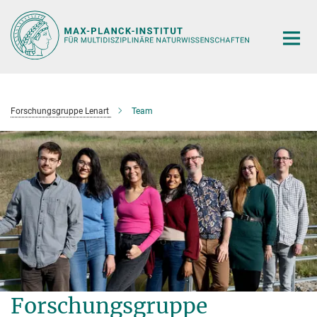
Hauptinhalt
Forschungsgruppe Lenart
Team
Forschungsgruppe