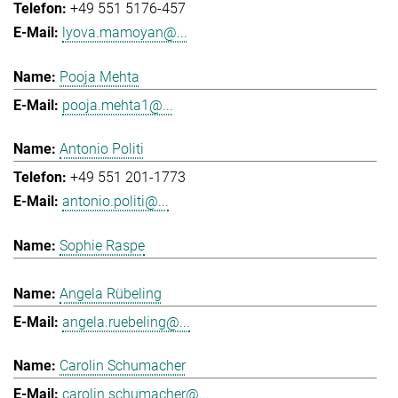
+49 551 5176-457
lyova.mamoyan@...
Pooja Mehta
pooja.mehta1@...
Antonio Politi
+49 551 201-1773
antonio.politi@...
Sophie Raspe
Angela Rübeling
angela.ruebeling@...
Carolin Schumacher
carolin.schumacher@...