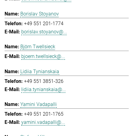
Borislav Stoyanov
+49 551 201-1774
borislav.stoyanov@...
Björn Twellsieck
bjoern.twellsieck@...
Lidiia Tynianskaia
+49 551 3851-326
lidiia.tynianskaia@...
Yamini Vadapalli
+49 551 201-1765
yamini.vadapalli@...