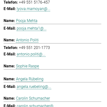
+49 551 5176-457
lyova.mamoyan@...
Pooja Mehta
pooja.mehta1@...
Antonio Politi
+49 551 201-1773
antonio.politi@...
Sophie Raspe
Angela Rübeling
angela.ruebeling@...
Carolin Schumacher
carolin.schumacher@...