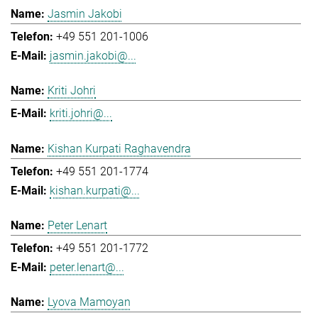
Jasmin Jakobi
+49 551 201-1006
jasmin.jakobi@...
Kriti Johri
kriti.johri@...
Kishan Kurpati Raghavendra
+49 551 201-1774
kishan.kurpati@...
Peter Lenart
+49 551 201-1772
peter.lenart@...
Lyova Mamoyan