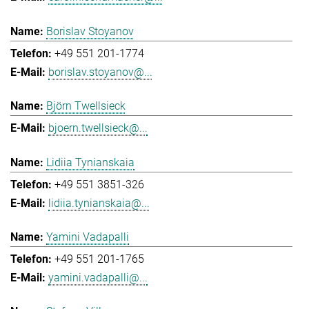
Borislav Stoyanov
+49 551 201-1774
borislav.stoyanov@...
Björn Twellsieck
bjoern.twellsieck@...
Lidiia Tynianskaia
+49 551 3851-326
lidiia.tynianskaia@...
Yamini Vadapalli
+49 551 201-1765
yamini.vadapalli@...