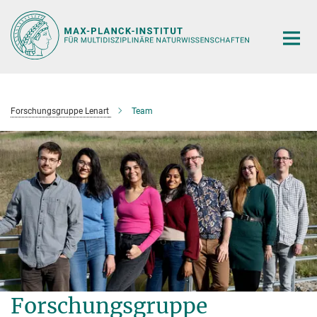
Hauptinhalt
Forschungsgruppe Lenart
Team
Forschungsgruppe