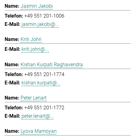
Jasmin Jakobi
+49 551 201-1006
jasmin.jakobi@...
Kriti Johri
kriti.johri@...
Kishan Kurpati Raghavendra
+49 551 201-1774
kishan.kurpati@...
Peter Lenart
+49 551 201-1772
peter.lenart@...
Lyova Mamoyan