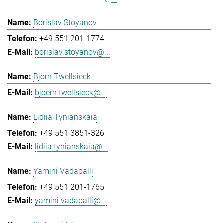
Borislav Stoyanov
+49 551 201-1774
borislav.stoyanov@...
Björn Twellsieck
bjoern.twellsieck@...
Lidiia Tynianskaia
+49 551 3851-326
lidiia.tynianskaia@...
Yamini Vadapalli
+49 551 201-1765
yamini.vadapalli@...