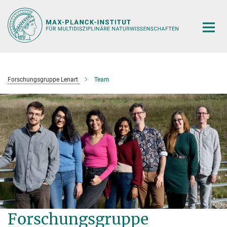
Hauptinhalt
Forschungsgruppe Lenart
Team
Forschungsgruppe