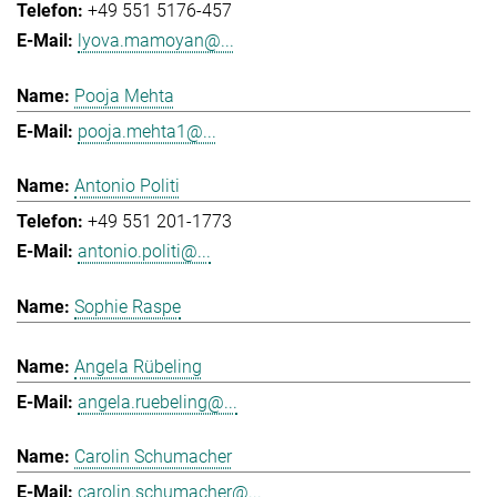
+49 551 5176-457
lyova.mamoyan@...
Pooja Mehta
pooja.mehta1@...
Antonio Politi
+49 551 201-1773
antonio.politi@...
Sophie Raspe
Angela Rübeling
angela.ruebeling@...
Carolin Schumacher
carolin.schumacher@...