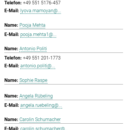
+49 551 5176-457
lyova.mamoyan@...
Pooja Mehta
pooja.mehta1@...
Antonio Politi
+49 551 201-1773
antonio.politi@...
Sophie Raspe
Angela Rübeling
angela.ruebeling@...
Carolin Schumacher
carolin.schumacher@...