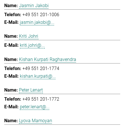
Jasmin Jakobi
+49 551 201-1006
jasmin.jakobi@...
Kriti Johri
kriti.johri@...
Kishan Kurpati Raghavendra
+49 551 201-1774
kishan.kurpati@...
Peter Lenart
+49 551 201-1772
peter.lenart@...
Lyova Mamoyan