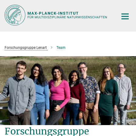
Hauptinhalt
Forschungsgruppe Lenart
Team
Forschungsgruppe