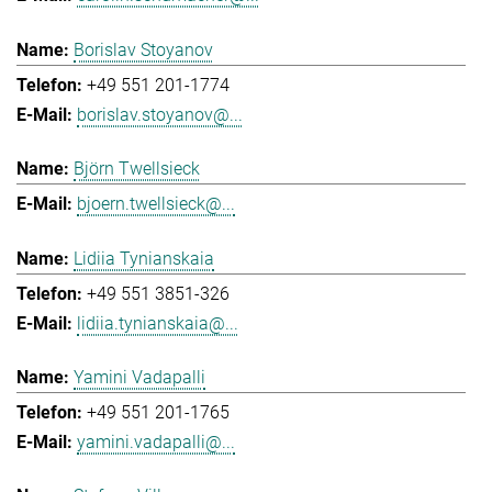
Borislav Stoyanov
+49 551 201-1774
borislav.stoyanov@...
Björn Twellsieck
bjoern.twellsieck@...
Lidiia Tynianskaia
+49 551 3851-326
lidiia.tynianskaia@...
Yamini Vadapalli
+49 551 201-1765
yamini.vadapalli@...