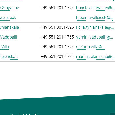
v Stoyanov
+49 551 201-1774
borislav.stoyanov@...
wellsieck
bjoern.twellsieck@...
Tynianskaia
+49 551 3851-326
lidiia.tynianskaia@...
Vadapalli
+49 551 201-1765
yamini.vadapalli@...
 Villa
+49 551 201-1774
stefano.villa@...
Zelenskaia
+49 551 201-1774
mariia.zelenskaia@...