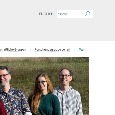
ENGLISH
chaftliche Gruppen
Forschungsgruppe Lenart
Team