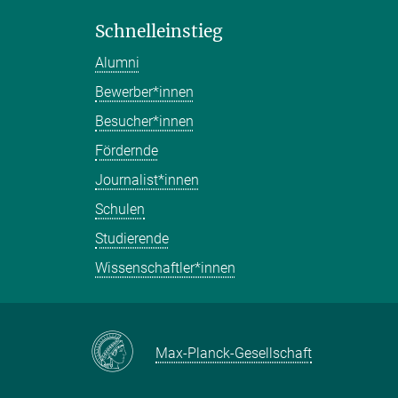
Schnelleinstieg
Alumni
Bewerber*innen
Besucher*innen
Fördernde
Journalist*innen
Schulen
Studierende
Wissenschaftler*innen
Max-Planck-Gesellschaft