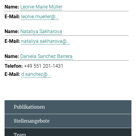
Leonie Marie Müller
leonie.mueller@...
Nataliya Sakharova
nataliya.sakharova@...
Daniela Sanchez Barrera
+49 551 201-1431
d.sanchez@...
Publikationen
Stellenangebote
Team