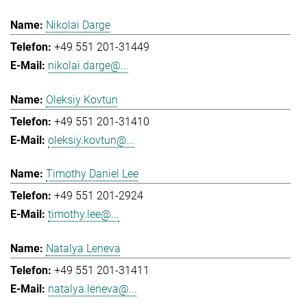
Nikolai Darge
+49 551 201-31449
nikolai.darge@...
Oleksiy Kovtun
+49 551 201-31410
oleksiy.kovtun@...
Timothy Daniel Lee
+49 551 201-2924
timothy.lee@...
Natalya Leneva
+49 551 201-31411
natalya.leneva@...