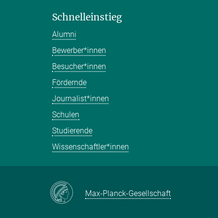
Schnelleinstieg
Alumni
Bewerber*innen
Besucher*innen
Fördernde
Journalist*innen
Schulen
Studierende
Wissenschaftler*innen
Max-Planck-Gesellschaft