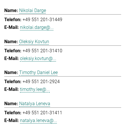
Nikolai Darge
+49 551 201-31449
nikolai.darge@...
Oleksiy Kovtun
+49 551 201-31410
oleksiy.kovtun@...
Timothy Daniel Lee
+49 551 201-2924
timothy.lee@...
Natalya Leneva
+49 551 201-31411
natalya.leneva@...