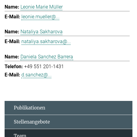
Leonie Marie Müller
leonie.mueller@...
Nataliya Sakharova
nataliya.sakharova@...
Daniela Sanchez Barrera
+49 551 201-1431
d.sanchez@...
Publikationen
Stellenangebote
Team