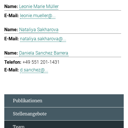
Leonie Marie Müller
leonie.mueller@...
Nataliya Sakharova
nataliya.sakharova@...
Daniela Sanchez Barrera
+49 551 201-1431
d.sanchez@...
Publikationen
Stellenangebote
Team