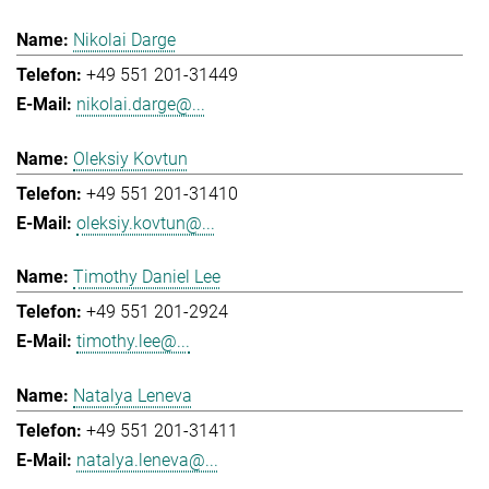
Nikolai Darge
+49 551 201-31449
nikolai.darge@...
Oleksiy Kovtun
+49 551 201-31410
oleksiy.kovtun@...
Timothy Daniel Lee
+49 551 201-2924
timothy.lee@...
Natalya Leneva
+49 551 201-31411
natalya.leneva@...