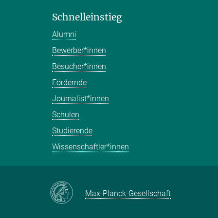
Schnelleinstieg
Alumni
Bewerber*innen
Besucher*innen
Fördernde
Journalist*innen
Schulen
Studierende
Wissenschaftler*innen
Max-Planck-Gesellschaft