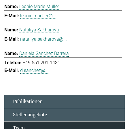
Leonie Marie Müller
leonie.mueller@...
Nataliya Sakharova
nataliya.sakharova@...
Daniela Sanchez Barrera
+49 551 201-1431
d.sanchez@...
Publikationen
Stellenangebote
Team