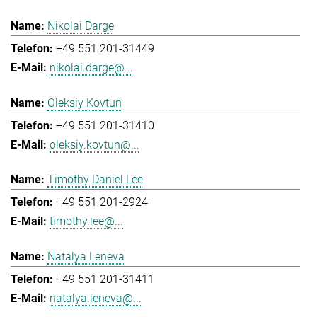
Nikolai Darge
+49 551 201-31449
nikolai.darge@...
Oleksiy Kovtun
+49 551 201-31410
oleksiy.kovtun@...
Timothy Daniel Lee
+49 551 201-2924
timothy.lee@...
Natalya Leneva
+49 551 201-31411
natalya.leneva@...