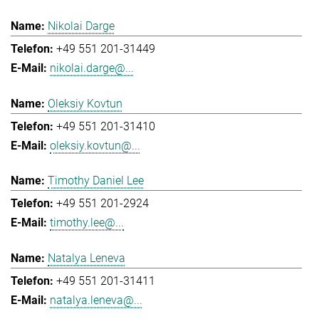
Nikolai Darge
+49 551 201-31449
nikolai.darge@...
Oleksiy Kovtun
+49 551 201-31410
oleksiy.kovtun@...
Timothy Daniel Lee
+49 551 201-2924
timothy.lee@...
Natalya Leneva
+49 551 201-31411
natalya.leneva@...