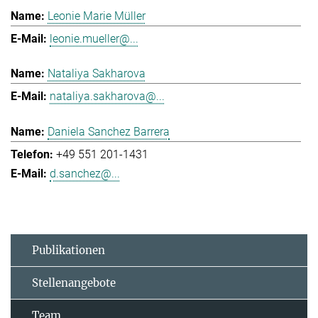
Leonie Marie Müller
leonie.mueller@...
Nataliya Sakharova
nataliya.sakharova@...
Daniela Sanchez Barrera
+49 551 201-1431
d.sanchez@...
Publikationen
Stellenangebote
Team