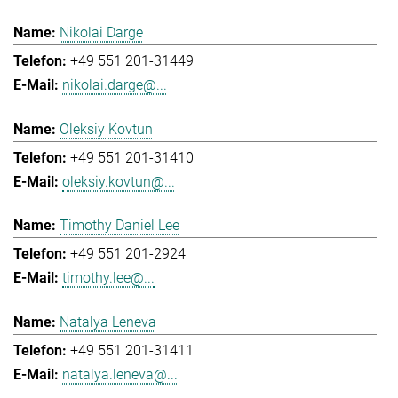
Nikolai Darge
+49 551 201-31449
nikolai.darge@...
Oleksiy Kovtun
+49 551 201-31410
oleksiy.kovtun@...
Timothy Daniel Lee
+49 551 201-2924
timothy.lee@...
Natalya Leneva
+49 551 201-31411
natalya.leneva@...