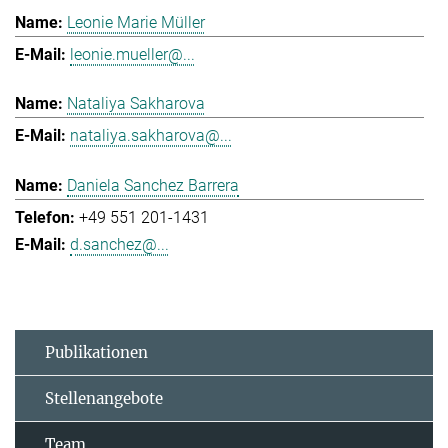
Leonie Marie Müller
leonie.mueller@...
Nataliya Sakharova
nataliya.sakharova@...
Daniela Sanchez Barrera
+49 551 201-1431
d.sanchez@...
Publikationen
Stellenangebote
Team