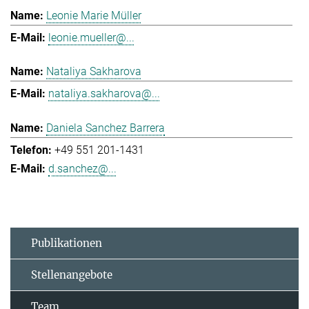
Leonie Marie Müller
leonie.mueller@...
Nataliya Sakharova
nataliya.sakharova@...
Daniela Sanchez Barrera
+49 551 201-1431
d.sanchez@...
Publikationen
Stellenangebote
Team