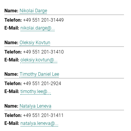
Nikolai Darge
+49 551 201-31449
nikolai.darge@...
Oleksiy Kovtun
+49 551 201-31410
oleksiy.kovtun@...
Timothy Daniel Lee
+49 551 201-2924
timothy.lee@...
Natalya Leneva
+49 551 201-31411
natalya.leneva@...