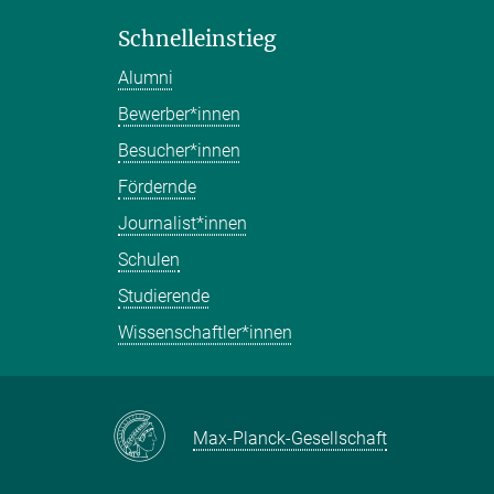
Schnelleinstieg
Alumni
Bewerber*innen
Besucher*innen
Fördernde
Journalist*innen
Schulen
Studierende
Wissenschaftler*innen
Max-Planck-Gesellschaft