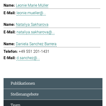
Leonie Marie Müller
leonie.mueller@...
Nataliya Sakharova
nataliya.sakharova@...
Daniela Sanchez Barrera
+49 551 201-1431
d.sanchez@...
Publikationen
Stellenangebote
Team