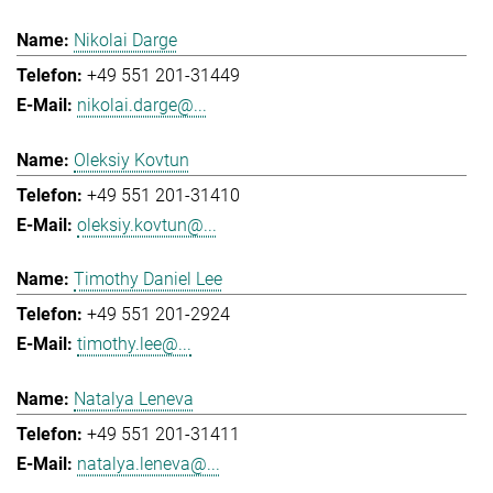
Nikolai Darge
+49 551 201-31449
nikolai.darge@...
Oleksiy Kovtun
+49 551 201-31410
oleksiy.kovtun@...
Timothy Daniel Lee
+49 551 201-2924
timothy.lee@...
Natalya Leneva
+49 551 201-31411
natalya.leneva@...