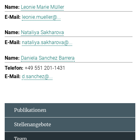
Leonie Marie Müller
leonie.mueller@...
Nataliya Sakharova
nataliya.sakharova@...
Daniela Sanchez Barrera
+49 551 201-1431
d.sanchez@...
Publikationen
Stellenangebote
Team