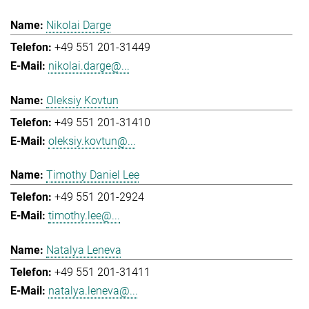
Nikolai Darge
+49 551 201-31449
nikolai.darge@...
Oleksiy Kovtun
+49 551 201-31410
oleksiy.kovtun@...
Timothy Daniel Lee
+49 551 201-2924
timothy.lee@...
Natalya Leneva
+49 551 201-31411
natalya.leneva@...