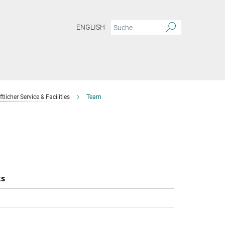
ENGLISH
licher Service & Facilities
Team
ks