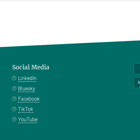
Social Media
LinkedIn
M
Bluesky
Facebook
TikTok
YouTube