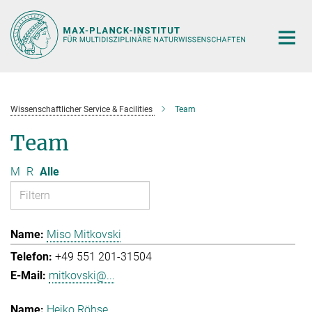
Hauptinhalt
Wissenschaftlicher Service & Facilities
Team
Team
M
R
Alle
Miso Mitkovski
+49 551 201-31504
mitkovski@...
Heiko Röhse