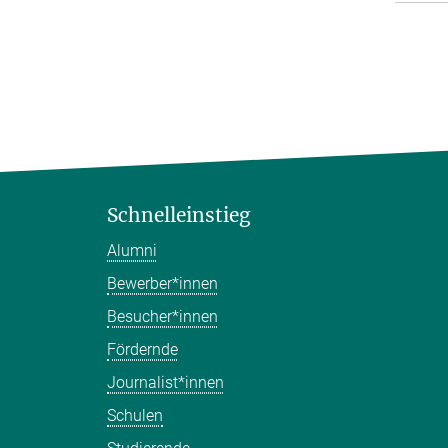
Schnelleinstieg
Alumni
Bewerber*innen
Besucher*innen
Fördernde
Journalist*innen
Schulen