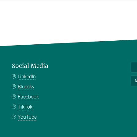
Social Media
LinkedIn
M
Bluesky
Facebook
TikTok
YouTube