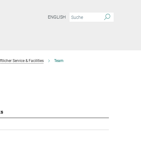
ENGLISH
licher Service & Facilities
Team
ks