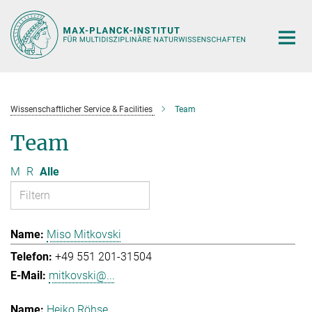
Hauptinhalt
Wissenschaftlicher Service & Facilities
Team
Team
M
R
Alle
Miso Mitkovski
+49 551 201-31504
mitkovski@...
Heiko Röhse