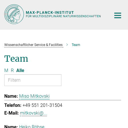
Hauptinhalt
Wissenschaftlicher Service & Facilities
Team
Team
M
R
Alle
Miso Mitkovski
+49 551 201-31504
mitkovski@...
Heiko Röhse