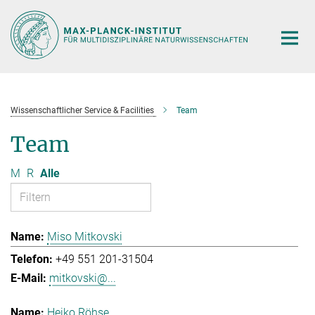
Hauptinhalt
Wissenschaftlicher Service & Facilities
Team
Team
M
R
Alle
Miso Mitkovski
+49 551 201-31504
mitkovski@...
Heiko Röhse