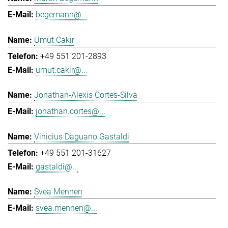
begemann@...
Umut Cakir
+49 551 201-2893
umut.cakir@...
Jonathan-Alexis Cortes-Silva
jonathan.cortes@...
Vinicius Daguano Gastaldi
+49 551 201-31627
gastaldi@...
Svea Mennen
svea.mennen@...