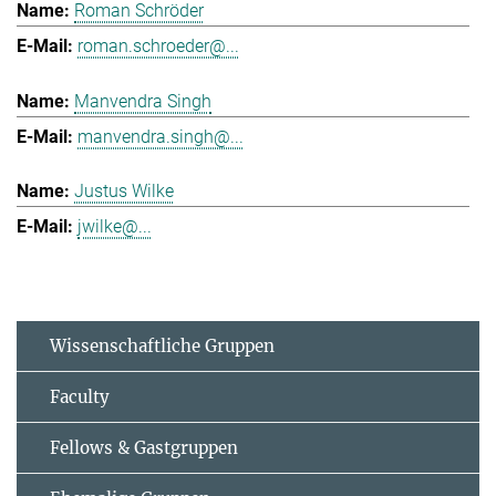
Roman Schröder
roman.schroeder@...
Manvendra Singh
manvendra.singh@...
Justus Wilke
jwilke@...
Wissenschaftliche Gruppen
Faculty
Fellows & Gastgruppen