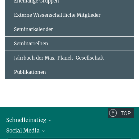
Ehemalige Gruppen
Externe Wissenschaftliche Mitglieder
Seminarkalender
Seminarreihen
Jahrbuch der Max-Planck-Gesellschaft
Publikationen
TOP
Schnelleinstieg
Social Media
Alumni