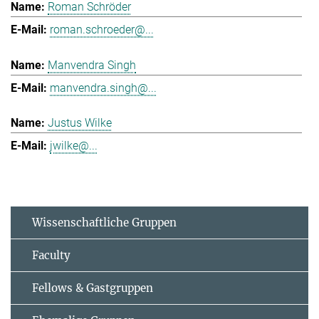
Roman Schröder
roman.schroeder@...
Manvendra Singh
manvendra.singh@...
Justus Wilke
jwilke@...
Wissenschaftliche Gruppen
Faculty
Fellows & Gastgruppen