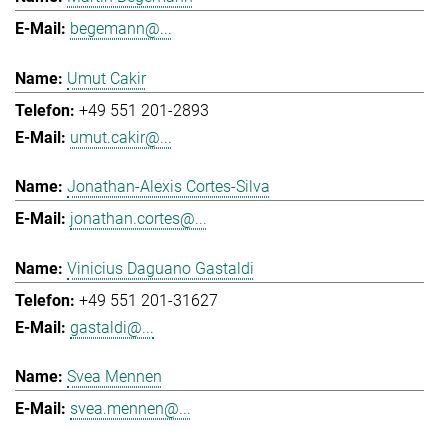
begemann@...
Umut Cakir
+49 551 201-2893
umut.cakir@...
Jonathan-Alexis Cortes-Silva
jonathan.cortes@...
Vinicius Daguano Gastaldi
+49 551 201-31627
gastaldi@...
Svea Mennen
svea.mennen@...