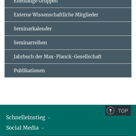
Ehemalige Gruppen
Externe Wissenschaftliche Mitglieder
Seminarkalender
Seminarreihen
Jahrbuch der Max-Planck-Gesellschaft
Publikationen
TOP
Schnelleinstieg
Social Media
Alumni