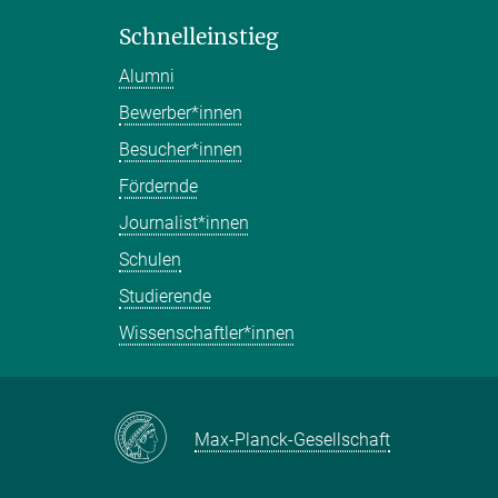
Schnelleinstieg
Alumni
Bewerber*innen
Besucher*innen
Fördernde
Journalist*innen
Schulen
Studierende
Wissenschaftler*innen
Max-Planck-Gesellschaft