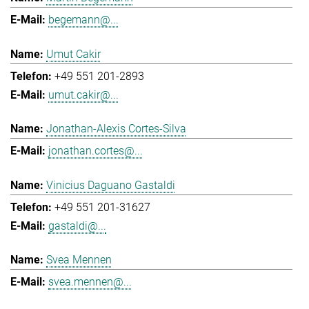
begemann@...
Umut Cakir
+49 551 201-2893
umut.cakir@...
Jonathan-Alexis Cortes-Silva
jonathan.cortes@...
Vinicius Daguano Gastaldi
+49 551 201-31627
gastaldi@...
Svea Mennen
svea.mennen@...