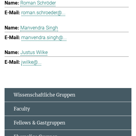
Roman Schröder
roman.schroeder@...
Manvendra Singh
manvendra.singh@...
Justus Wilke
jwilke@...
Wissenschaftliche Gruppen
Faculty
Fellows & Gastgruppen