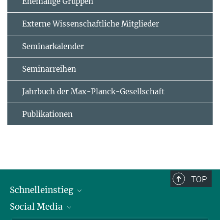
Ehemalige Gruppen
Externe Wissenschaftliche Mitglieder
Seminarkalender
Seminarreihen
Jahrbuch der Max-Planck-Gesellschaft
Publikationen
TOP
Schnelleinstieg
Social Media
Alumni