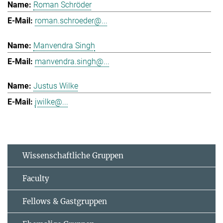
Roman Schröder
roman.schroeder@...
Manvendra Singh
manvendra.singh@...
Justus Wilke
jwilke@...
Wissenschaftliche Gruppen
Faculty
Fellows & Gastgruppen