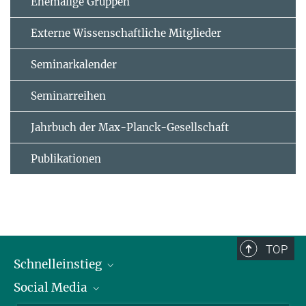
Ehemalige Gruppen
Externe Wissenschaftliche Mitglieder
Seminarkalender
Seminarreihen
Jahrbuch der Max-Planck-Gesellschaft
Publikationen
TOP
Schnelleinstieg
Social Media
Alumni