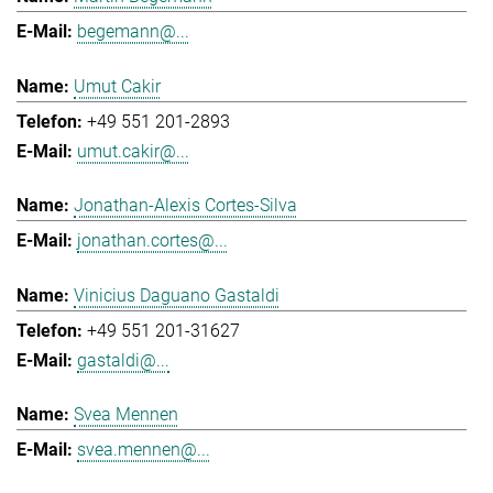
begemann@...
Umut Cakir
+49 551 201-2893
umut.cakir@...
Jonathan-Alexis Cortes-Silva
jonathan.cortes@...
Vinicius Daguano Gastaldi
+49 551 201-31627
gastaldi@...
Svea Mennen
svea.mennen@...