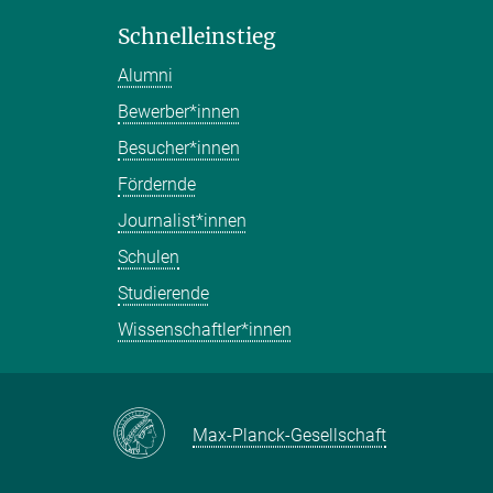
Schnelleinstieg
Alumni
Bewerber*innen
Besucher*innen
Fördernde
Journalist*innen
Schulen
Studierende
Wissenschaftler*innen
Max-Planck-Gesellschaft