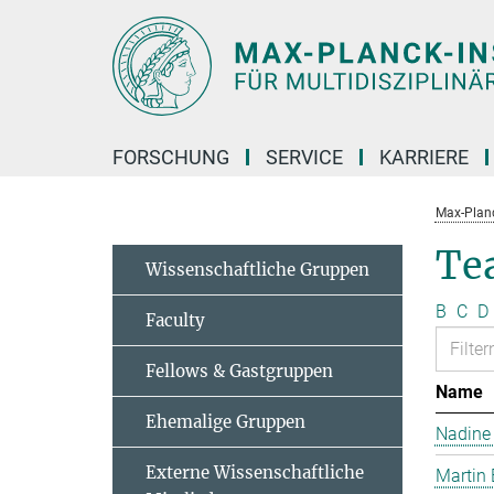
Hauptinhalt
FORSCHUNG
SERVICE
KARRIERE
Max-Planc
Te
Wissenschaftliche Gruppen
B
C
D
Faculty
Fellows & Gastgruppen
Name
Ehemalige Gruppen
Nadine
Externe Wissenschaftliche
Martin