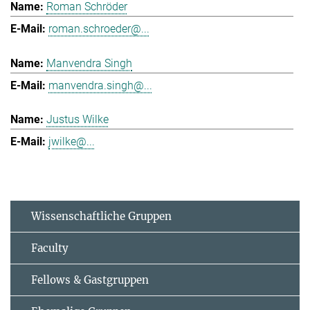
Roman Schröder
roman.schroeder@...
Manvendra Singh
manvendra.singh@...
Justus Wilke
jwilke@...
Wissenschaftliche Gruppen
Faculty
Fellows & Gastgruppen