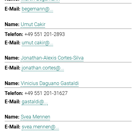
begemann@...
Umut Cakir
+49 551 201-2893
umut.cakir@...
Jonathan-Alexis Cortes-Silva
jonathan.cortes@...
Vinicius Daguano Gastaldi
+49 551 201-31627
gastaldi@...
Svea Mennen
svea.mennen@...