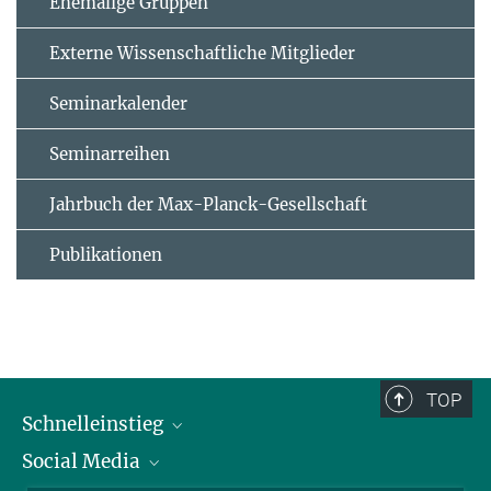
Ehemalige Gruppen
Externe Wissenschaftliche Mitglieder
Seminarkalender
Seminarreihen
Jahrbuch der Max-Planck-Gesellschaft
Publikationen
TOP
Schnelleinstieg
Social Media
Alumni