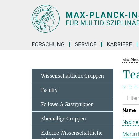
Hauptinhalt
FORSCHUNG
SERVICE
KARRIERE
Max-Planc
Te
Wissenschaftliche Gruppen
B
C
D
Faculty
Fellows & Gastgruppen
Name
Ehemalige Gruppen
Nadine
Externe Wissenschaftliche
Martin