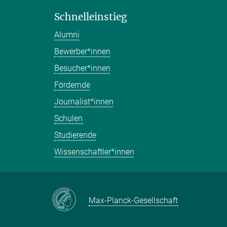
Schnelleinstieg
Alumni
Bewerber*innen
Besucher*innen
Fördernde
Journalist*innen
Schulen
Studierende
Wissenschaftler*innen
Max-Planck-Gesellschaft